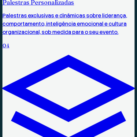
Palestras Personalizadas
Palestras exclusivas e dinâmicas sobre liderança,
comportamento, inteligência emocional e cultura
organizacional, sob medida para o seu evento.
0
4