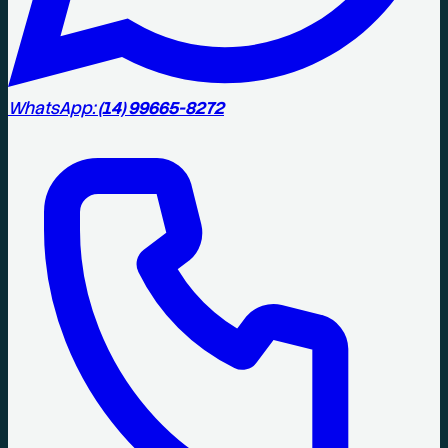
WhatsApp:
(14) 99665-8272