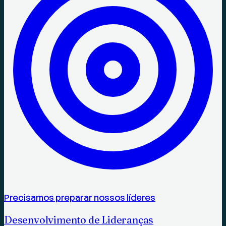
Precisamos preparar nossos líderes
Desenvolvimento de Lideranças