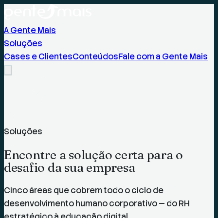
A Gente Mais
Soluções
Cases e Clientes
Conteúdos
Fale com a Gente Mais
Soluções
Encontre a solução certa para o
desafio da sua empresa
Cinco áreas que cobrem todo o ciclo de
desenvolvimento humano corporativo — do RH
estratégico à educação digital.