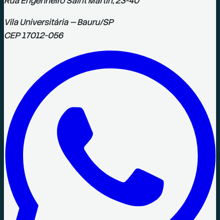
Rua Engenheiro Saint Martin, 23-40
Vila Universitária
—
Bauru
/
SP
CEP
17012-056