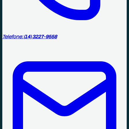
Telefone:
(14) 3227-9558