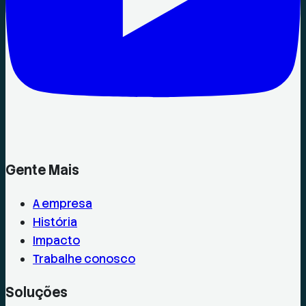
Gente Mais
A empresa
História
Impacto
Trabalhe conosco
Soluções